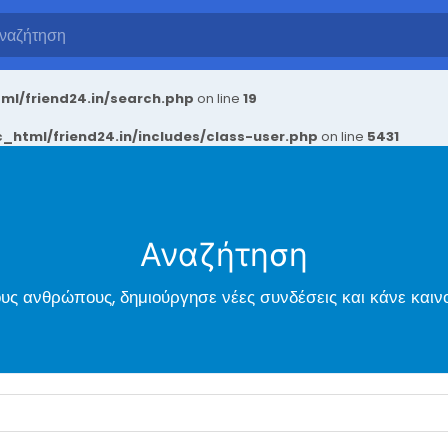
ml/friend24.in/search.php
on line
19
_html/friend24.in/includes/class-user.php
on line
5431
Αναζήτηση
ς ανθρώπους, δημιούργησε νέες συνδέσεις και κάνε καιν