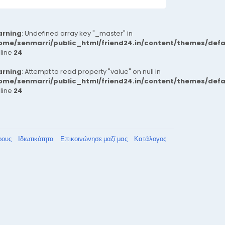
rning
: Undefined array key "_master" in
ome/senmarri/public_html/friend24.in/content/themes/def
 line
24
rning
: Attempt to read property "value" on null in
ome/senmarri/public_html/friend24.in/content/themes/def
 line
24
ρους
Ιδιωτικότητα
Επικοινώνησε μαζί μας
Κατάλογος