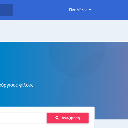
Γίνε Μέλος
ούργιους φίλους
Αναζήτηση