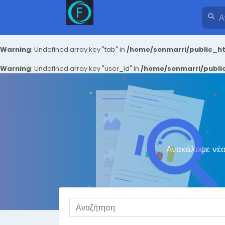
Warning
: Undefined array key "tab" in
/home/senmarri/public_ht
Warning
: Undefined array key "user_id" in
/home/senmarri/public
Ανακάλυψε νέου