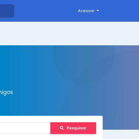
Acessar
migos
Pesquisar