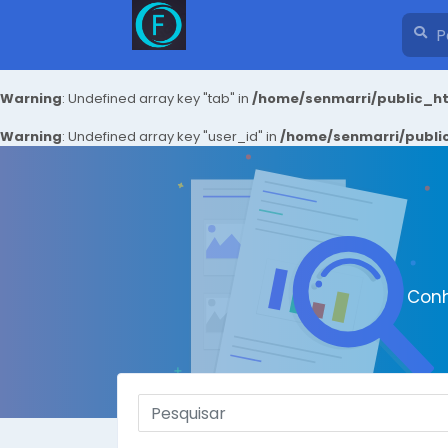
Warning
: Undefined array key "tab" in
/home/senmarri/public_ht
Warning
: Undefined array key "user_id" in
/home/senmarri/public
Conh