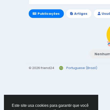
Publicações
Artigos
Usuá
Nenhum 
© 2026 friend24
Portuguese (Brazil)
Este site usa cookies para garantir que você