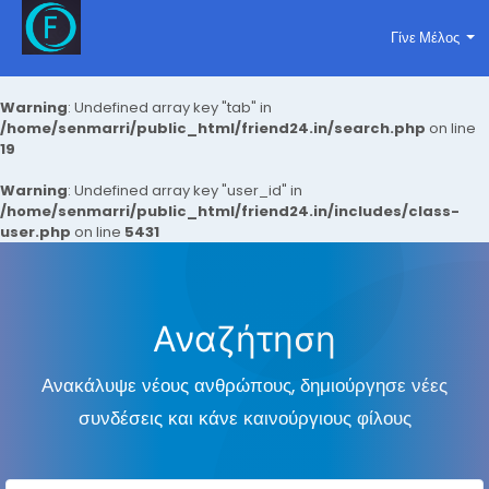
Γίνε Μέλος
Warning
: Undefined array key "tab" in
/home/senmarri/public_html/friend24.in/search.php
on line
19
Warning
: Undefined array key "user_id" in
/home/senmarri/public_html/friend24.in/includes/class-
user.php
on line
5431
Αναζήτηση
Ανακάλυψε νέους ανθρώπους, δημιούργησε νέες
συνδέσεις και κάνε καινούργιους φίλους