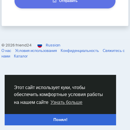
Отправить
© 2026 friend24
Russian
О нас
Условия использования
Конфиденциальность
Свяжитесь с
нами
Каталог
Этот сайт использует куки, чтобы
обеспечить комфортные условия работы
на нашем сайте
Узнать больше
Понял!