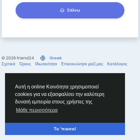
Στέλνω
© 2026 friend24
Greek
Σχετικά
Όρους
Ιδιωτικότητα
Επικοινώνησε μαζί μας
Κατάλογος
Αυτή η online Κοινότητα χρησιμοποιεί
cookies για να εξασφαλίσει την καλύτερη
δυνατή εμπειρία στους χρήστες της
Μάθε περισσότερα
Το 'πιασα!