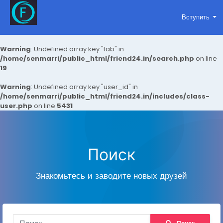
Вступить
Warning
: Undefined array key "tab" in
/home/senmarri/public_html/friend24.in/search.php
on line
19
Warning
: Undefined array key "user_id" in
/home/senmarri/public_html/friend24.in/includes/class-
user.php
on line
5431
Поиск
Знакомьтесь и заводите новых друзей