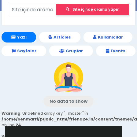
Site içinde arama yapın
Yazı
Articles
Kullanıcılar
Sayfalar
Gruplar
Events
No data to show
Warning
: Undefined array key "_master" in
/home/senmarri/public_html/friend24.in/content/themes/
on line
24
Warning
: Attempt to read property "value" on null in