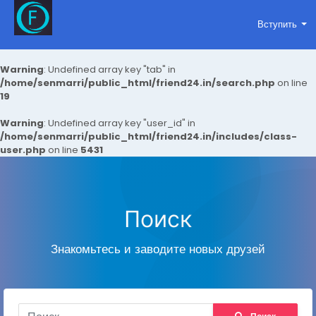
Вступить
Warning
: Undefined array key "tab" in
/home/senmarri/public_html/friend24.in/search.php
on line
19
Warning
: Undefined array key "user_id" in
/home/senmarri/public_html/friend24.in/includes/class-
user.php
on line
5431
Поиск
Знакомьтесь и заводите новых друзей