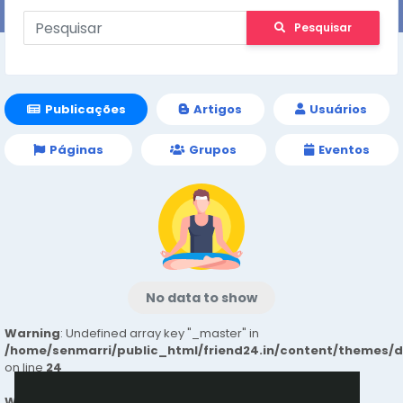
Pesquisar
Publicações
Artigos
Usuários
Páginas
Grupos
Eventos
No data to show
Warning
: Undefined array key "_master" in
/home/senmarri/public_html/friend24.in/content/themes/
on line
24
Warning
: Attempt to read property "value" on null in