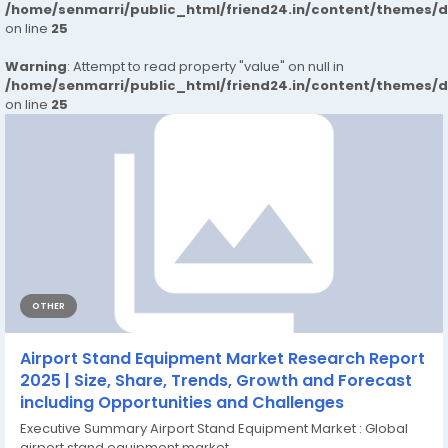
/home/senmarri/public_html/friend24.in/content/themes/
on line
25
Warning
: Attempt to read property "value" on null in
/home/senmarri/public_html/friend24.in/content/themes/
on line
25
OTHER
Airport Stand Equipment Market Research Report
2025 | Size, Share, Trends, Growth and Forecast
including Opportunities and Challenges
Executive Summary Airport Stand Equipment Market : Global
airport stand equipment market...