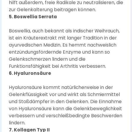
hilft außerdem, freie Radikale zu neutralisieren, die
zur Gelenkalterung beitragen können.
5. Boswellia Serrata
Boswellia, auch bekannt als indischer Weihrauch,
ist ein Kräuterextrakt mit langer Tradition in der
ayurvedischen Medizin. Es hemmt nachweislich
entzündungsfördernde Enzyme und kann so
Gelenkschmerzen lindern und die
Funktionsfähigkeit bei Arthritis verbessern.
6. Hyaluronsäure
Hyaluronsäure kommt natürlicherweise in der
Gelenkflüssigkeit vor und wirkt als Schmiermittel
und Stoßdämpfer in den Gelenken. Die Einnahme
von Hyaluronsäure kann die Gelenkbeweglichkeit
verbessern und verschleißbedingte Beschwerden
lindern.
7. Kollagen Typ II