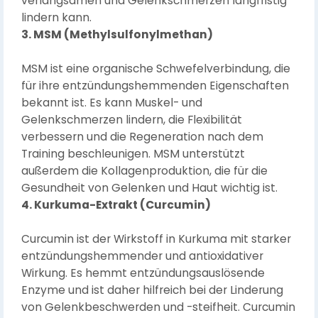
verlangsamen und Gelenkschmerzen langfristig
lindern kann.
3. MSM (Methylsulfonylmethan)
MSM ist eine organische Schwefelverbindung, die
für ihre entzündungshemmenden Eigenschaften
bekannt ist. Es kann Muskel- und
Gelenkschmerzen lindern, die Flexibilität
verbessern und die Regeneration nach dem
Training beschleunigen. MSM unterstützt
außerdem die Kollagenproduktion, die für die
Gesundheit von Gelenken und Haut wichtig ist.
4. Kurkuma-Extrakt (Curcumin)
Curcumin ist der Wirkstoff in Kurkuma mit starker
entzündungshemmender und antioxidativer
Wirkung. Es hemmt entzündungsauslösende
Enzyme und ist daher hilfreich bei der Linderung
von Gelenkbeschwerden und -steifheit. Curcumin