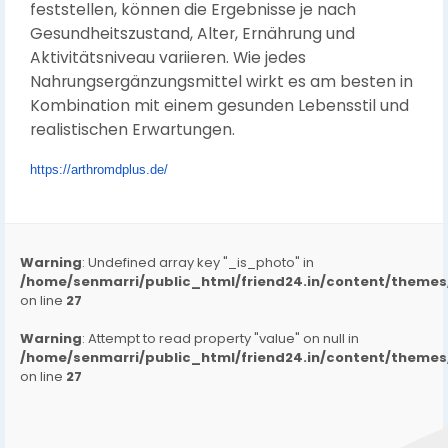
feststellen, können die Ergebnisse je nach
Gesundheitszustand, Alter, Ernährung und
Aktivitätsniveau variieren. Wie jedes
Nahrungsergänzungsmittel wirkt es am besten in
Kombination mit einem gesunden Lebensstil und
realistischen Erwartungen.
https://arthromdplus.de/
Warning
: Undefined array key "_is_photo" in
/home/senmarri/public_html/friend24.in/content/them
on line
27
Warning
: Attempt to read property "value" on null in
/home/senmarri/public_html/friend24.in/content/them
on line
27